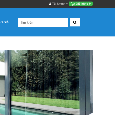
Tài khoản
Giỏ hàng
0
ÁO GIÁ