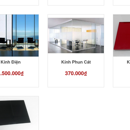
Kính Điện
Kính Phun Cát
K
5.500.000₫
370.000₫