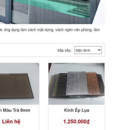
 đươc ứng dụng làm vách mặt dựng, vách ngăn văn phòng, làm
Sắp xếp:
h Màu Trà 8mm
Kính Ép Lụa
Liên hệ
1.250.000₫