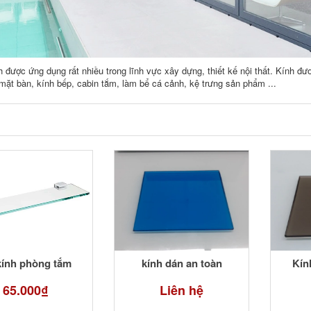
h được ứng dụng rất nhiều trong lĩnh vực xây dựng, thiết kế nội thất. Kính
mặt bàn, kính bếp, cabin tắm, làm bể cá cảnh, kệ trưng sản phẩm ...
kính phòng tắm
kính dán an toàn
Kín
65.000₫
Liên hệ