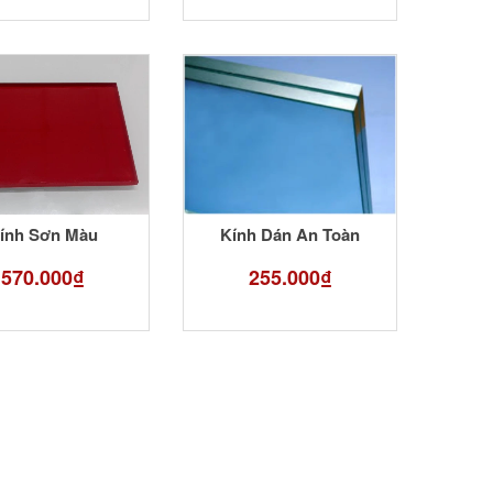
ính Sơn Màu
Kính Dán An Toàn
570.000₫
255.000₫