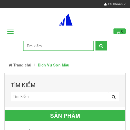
Tài khoản
Menu
0
Trang chủ
Dịch Vụ Sơn Màu
TÌM KIẾM
SẢN PHẨM