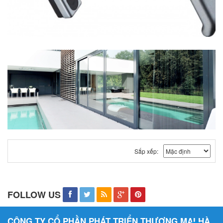
Sắp xếp:
FOLLOW US
CÔNG TY CỔ PHẦN PHÁT TRIỂN THƯƠNG MẠI HÀ