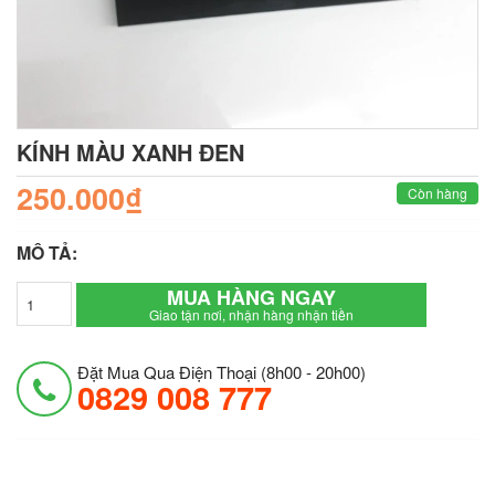
KÍNH MÀU XANH ĐEN
250.000₫
Còn hàng
MÔ TẢ:
MUA HÀNG NGAY
Giao tận nơi, nhận hàng nhận tiền
Đặt Mua Qua Điện Thoại (8h00 - 20h00)
0829 008 777