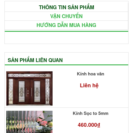
THÔNG TIN SẢN PHẨM
VẬN CHUYỂN
HƯỚNG DẪN MUA HÀNG
SẢN PHẨM LIÊN QUAN
Kính hoa văn
Liên hệ
Kính Sọc to 5mm
460.000₫