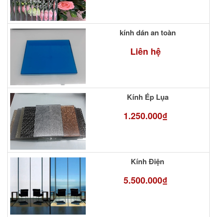
kính dán an toàn
Liên hệ
Kính Ép Lụa
1.250.000₫
Kính Điện
5.500.000₫