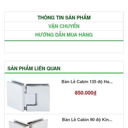
THÔNG TIN SẢN PHẨM
VẬN CHUYỂN
HƯỚNG DẪN MUA HÀNG
SẢN PHẨM LIÊN QUAN
Bản Lề Cabin 135 độ Ha...
850.000₫
Bản Lề Cabin 90 độ Kín...