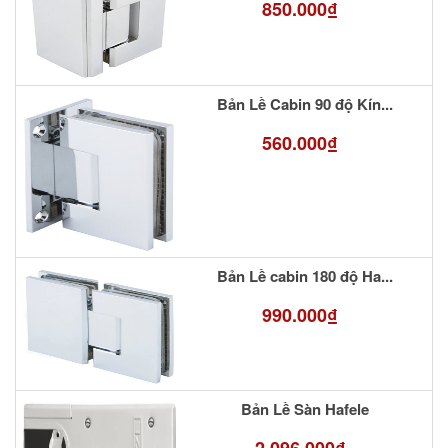
850.000₫
Bản Lề Cabin 90 độ Kín...
560.000₫
Bản Lề cabin 180 độ Ha...
990.000₫
Bản Lề Sàn Hafele