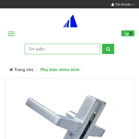
Tài khoản
Menu
0
Trang chủ
Phụ kiện nhôm kính