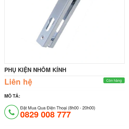
PHỤ KIỆN NHÔM KÍNH
Liên hệ
Còn hàng
MÔ TẢ:
Đặt Mua Qua Điện Thoại (8h00 - 20h00)
0829 008 777