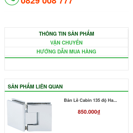
THÔNG TIN SẢN PHẨM
VẬN CHUYỂN
HƯỚNG DẪN MUA HÀNG
SẢN PHẨM LIÊN QUAN
Bản Lề Cabin 135 độ Ha...
850.000₫