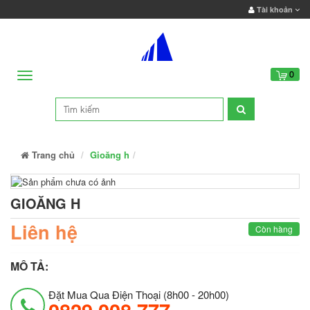
Tài khoản
Menu
0
Trang chủ
Gioăng h
GIOĂNG H
Liên hệ
Còn hàng
MÔ TẢ:
Đặt Mua Qua Điện Thoại (8h00 - 20h00)
0829 008 777