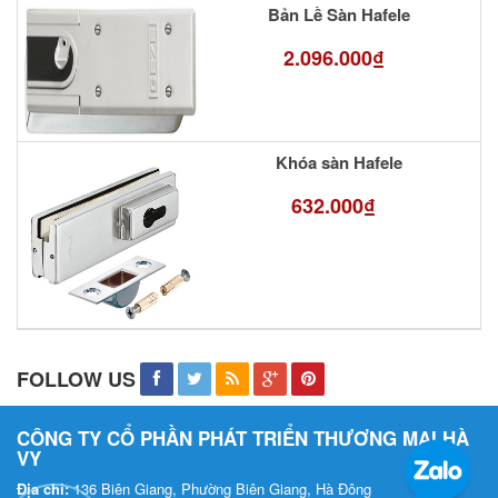
Bản Lề Sàn Hafele
2.096.000₫
Khóa sàn Hafele
632.000₫
FOLLOW US
CÔNG TY CỔ PHẦN PHÁT TRIỂN THƯƠNG MẠI HÀ
VY
Địa chỉ:
136 Biên Giang, Phường Biên Giang, Hà Đông