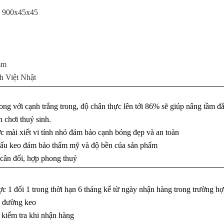
: 900x45x45
mm
h Việt Nhật
rong với cạnh trắng trong, độ chân thực lên tới 86% sẽ giúp nâng tầm 
h chơi thuỷ sinh.
 mài xiết vi tính nhỏ đảm bảo cạnh bóng đẹp và an toàn
dấu keo đảm bảo thẩm mỹ và độ bền của sản phẩm
cân đối, hợp phong thuỷ
 1 đổi 1 trong thời hạn 6 tháng kể từ ngày nhận hàng trong trường hợ
 đường keo
kiểm tra khi nhận hàng