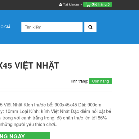
Tài khoản
Giỏ hàng
0
ÁO GIÁ
X45 VIỆT NHẬT
Tình trạng:
Còn hàng
5 Việt Nhật Kích thước bể: 900x45x45 Dài: 900cm
: 10mm Loại Kính: kính Việt Nhật Đặc điểm nổi bật bể
 trong với cạnh trắng trong, độ chân thực lên tới 86%
những người yêu thích chơi...
NG NGAY