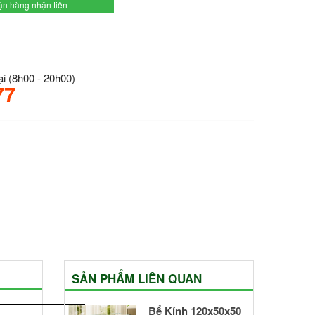
hận hàng nhận tiền
i (8h00 - 20h00)
77
SẢN PHẨM LIÊN QUAN
Bể Kính 120x50x50