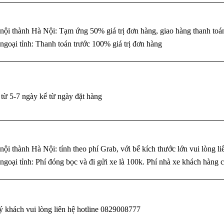
nội thành Hà Nội: Tạm ứng 50% giá trị đơn hàng, giao hàng thanh toá
ngoại tỉnh: Thanh toán trước 100% giá trị đơn hàng
 từ 5-7 ngày kể từ ngày đặt hàng
nội thành Hà Nội: tính theo phí Grab, với bể kích thước lớn vui lòng liê
ngoại tỉnh: Phí đóng bọc và đi gửi xe là 100k. Phí nhà xe khách hàng c
uý khách vui lòng liên hệ hotline 0829008777