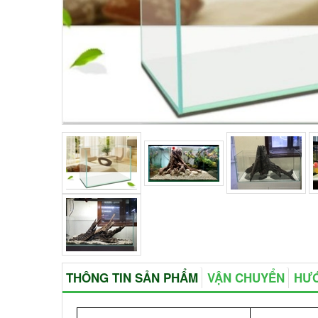
THÔNG TIN SẢN PHẨM
VẬN CHUYỂN
HƯỚ